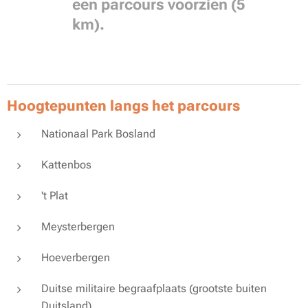
een parcours voorzien (5
km).
Hoogtepunten langs het parcours
Nationaal Park Bosland
Kattenbos
't Plat
Meysterbergen
Hoeverbergen
Duitse militaire begraafplaats (grootste buiten
Duitsland)